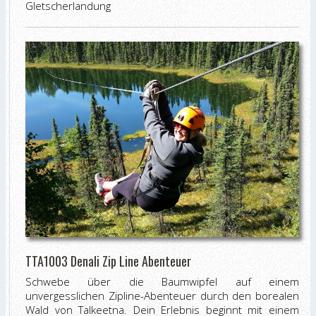
Gletscherlandung
TTA1003 Denali Zip Line Abenteuer
Schwebe über die Baumwipfel auf einem
unvergesslichen Zipline-Abenteuer durch den borealen
Wald von Talkeetna. Dein Erlebnis beginnt mit einem