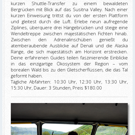
kurzen Shuttle-Transfer zu einem bewaldeten
Bergrücken mit Blick auf das Susitna Valley. Nach einer
kurzen Einweisung trittst du von der ersten Plattform
und gleitest durch die Luft. Erlebe neun aufregende
Ziplines, überquere drei Hängebrücken und steige eine
Wendeltreppe zwischen majestätischen Fichten hinab.
Zwischen den Adrenalinschüben genießt du
atemberaubende Ausblicke auf Denali und die Alaska
Range, die sich majestätisch am Horizont erstrecken.
Deine erfahrenen Guides teilen faszinierende Einblicke
in das einzigartige Ökosystem der Region – vom
borealen Wald bis zu den Gletscherflüssen, die das Tal
geformt haben.
Tägliche Abfahrten: 10:30 Uhr, 12:30 Uhr, 13:30 Uhr,
15:30 Uhr, Dauer: 3 Stunden, Preis $180.00