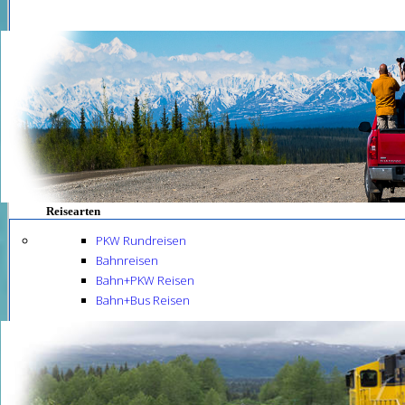
Reisearten
PKW Rundreisen
Bahnreisen
Bahn+PKW Reisen
Bahn+Bus Reisen