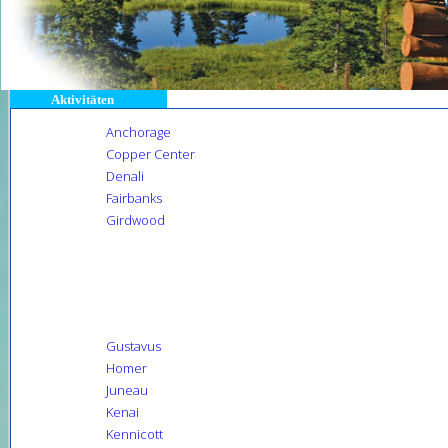
Aktivitäten
Anchorage
Copper Center
Denali
Fairbanks
Girdwood
Gustavus
Homer
Juneau
Kenai
Kennicott