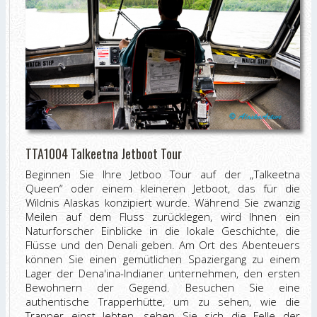
TTA1004 Talkeetna Jetboot Tour
Beginnen Sie Ihre Jetboo Tour auf der „Talkeetna
Queen“ oder einem kleineren Jetboot, das für die
Wildnis Alaskas konzipiert wurde. Während Sie zwanzig
Meilen auf dem Fluss zurücklegen, wird Ihnen ein
Naturforscher Einblicke in die lokale Geschichte, die
Flüsse und den Denali geben. Am Ort des Abenteuers
können Sie einen gemütlichen Spaziergang zu einem
Lager der Dena'ina-Indianer unternehmen, den ersten
Bewohnern der Gegend. Besuchen Sie eine
authentische Trapperhütte, um zu sehen, wie die
Trapper einst lebten, sehen Sie sich die Felle der