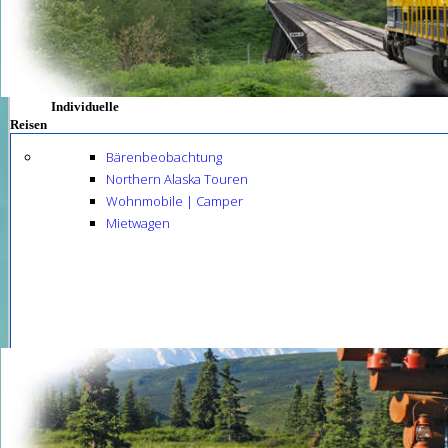
Individuelle
Reisen
Bärenbeobachtung
Northern Alaska Touren
Wohnmobile | Camper
Mietwagen