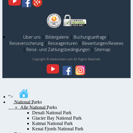
Über uns
|
Bildergalerie
|
Buchungsanfrage
|
Reiseversicherung
|
Reiseagenturen
|
Bewertungen/Reviews
|
Reise- und Zahlungsbedingungen
|
Sitemap
Copyright © alaskareisen.com All Rights Reserved.
">
National Parks
Alle National Parks
Denali National Park
Glacier Bay National Park
Katmai National Park
Kenai Fjords National Park