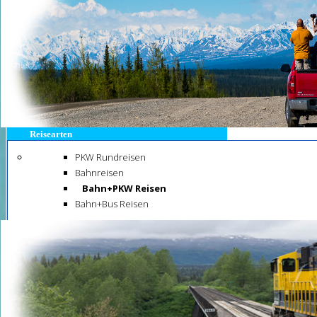
Reisearten
PKW Rundreisen
Bahnreisen
Bahn+PKW Reisen
Bahn+Bus Reisen