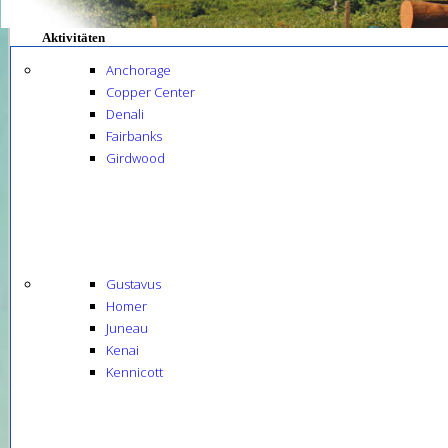
Aktivitäten
Anchorage
Copper Center
Denali
Fairbanks
Girdwood
Gustavus
Homer
Juneau
Kenai
Kennicott