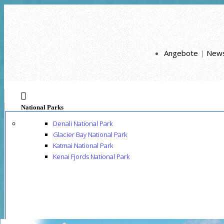
Angebote
|
New
National Parks
Denali National Park
Glacier Bay National Park
Katmai National Park
Kenai Fjords National Park