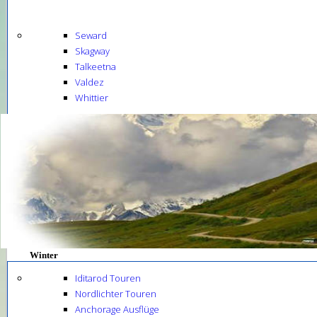
Seward
Skagway
Talkeetna
Valdez
Whittier
Winter
Iditarod Touren
Nordlichter Touren
Anchorage Ausflüge