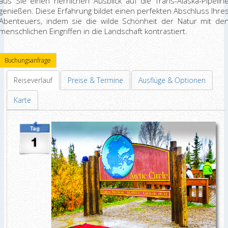
aus Sie einen herrlichen Ausblick auf die Trans-Alaska-Pipelin
genießen. Diese Erfahrung bildet einen perfekten Abschluss Ihre
Abenteuers, indem sie die wilde Schönheit der Natur mit de
menschlichen Eingriffen in die Landschaft kontrastiert.
Buchungsanfrage
Reiseverlauf
Preise & Termine
Ausflüge & Optionen
Karte