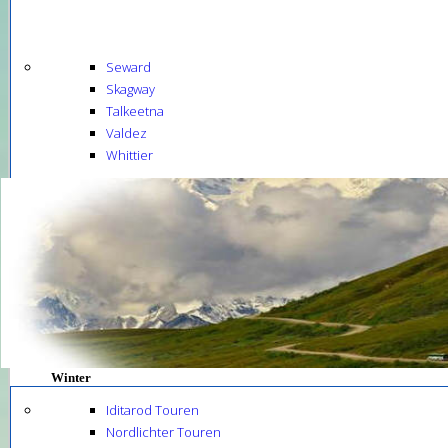
Seward
Skagway
Talkeetna
Valdez
Whittier
Winter
Iditarod Touren
Nordlichter Touren