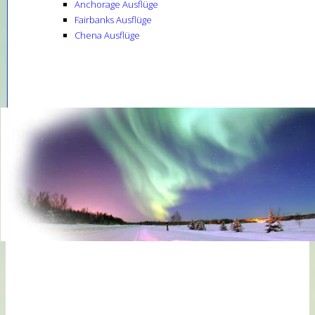
Anchorage Ausflüge
Fairbanks Ausflüge
Chena Ausflüge
National
Parks
National
Parks
back
Alle
National
Parks
Alle