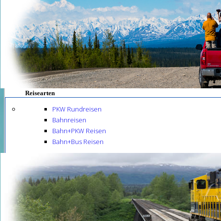
Reisearten
PKW Rundreisen
Bahnreisen
Bahn+PKW Reisen
Bahn+Bus Reisen