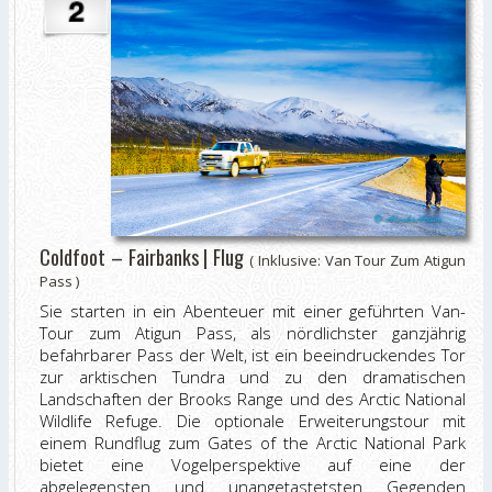
Coldfoot – Fairbanks | Flug
( Inklusive: Van Tour Zum Atigun
Pass )
Sie starten in ein Abenteuer mit einer geführten Van-
Tour zum Atigun Pass, als nördlichster ganzjährig
befahrbarer Pass der Welt, ist ein beeindruckendes Tor
zur arktischen Tundra und zu den dramatischen
Landschaften der Brooks Range und des Arctic National
Wildlife Refuge. Die optionale Erweiterungstour mit
einem Rundflug zum Gates of the Arctic National Park
bietet eine Vogelperspektive auf eine der
abgelegensten und unangetastetsten Gegenden