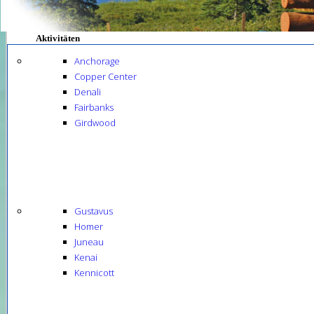
Aktivitäten
Anchorage
Copper Center
Denali
Fairbanks
Girdwood
Gustavus
Homer
Juneau
Kenai
Kennicott