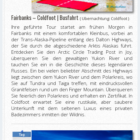
Fairbanks – Coldfoot | Busfahrt
( Ubernachtung: Coldfoot )
Ihre geführte Tour startet am frühen Morgen in
Fairbanks mit einem komfortablen Kleinbus, vorbei an
der Trans-Alaska-Pipeline entlang des Dalton Highways,
der Sie durch die abgeschiedene Arktis Alaskas führt.
Entdecken Sie den Arctic Circle Trading Post in Joy,
überqueren Sie den gewaltigen Yukon River und
tauchen Sie ein in die Geschichte dieses legendären
Flusses. Ein bei vielen beliebter Abschnitt des Highways
liegt zwischen dem Yukon River und dem Polarkreis, wo
Sie auf Tundra und Taiga treffen, mit eindrucksvollen
Granitfelsen rund um den Finger Mountain. Überqueren
Sie feierlich den Polarkreis und erhalten ein Zertifikat. In
Coldfoot erwartet Sie eine rustikale, aber saubere
Unterkunft mit dem seltenen Luxus eines privaten
Badezimmers inmitten der Wildnis.