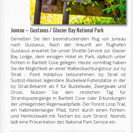
Juneau – Gustavus / Glacier Bay National Park
Genießen Sie den beeindruckenden Flug von Juneau
nach Gustavus. Nach der Ankunft am Flughafen
Gustavus erwartet Sie unser Shuttle-Service zur Glacier
Bay Lodge, dem einzigen Hotel im Park, idyllisch unter
Fichten in Bartlett Cove gelegen. Heute vormittag haben
Sie die Möglichkeit an einer Walbeobachtungstour zur Icy
Strait - Point Adolphus teilzunehmen. Icy Strait ist
Südost-Alaskas legendäre Buckelwal-Futterplätze in der
Icy Strait.Bekannt als F für Buckelwale, Zwergwale und
Orcas. Nutzen Sie den restlichen Tag für
Strandspaziergänge in Bartlett Cove oder Erkundungen
der umliegenden Regenwaldpfade. Der Forest Loop Trail,
ein halbmeilenlanger Pfad, führt durch einen Fichten-
und Hemlockwald mit Teichen bis zum Strand. Abends
lädt eine Präsentation des National Park Service ein.