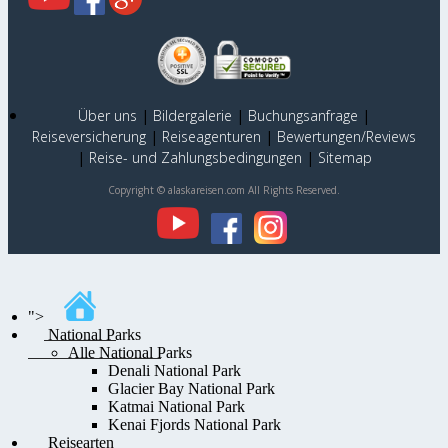
Über uns
|
Bildergalerie
|
Buchungsanfrage
|
Reiseversicherung
|
Reiseagenturen
|
Bewertungen/Reviews
|
Reise- und Zahlungsbedingungen
|
Sitemap
Copyright © alaskareisen.com All Rights Reserved.
">
National Parks
Alle National Parks
Denali National Park
Glacier Bay National Park
Katmai National Park
Kenai Fjords National Park
Reisearten