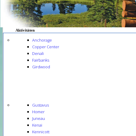
Aktivitäten
Anchorage
Copper Center
Denali
Fairbanks
Girdwood
Gustavus
Homer
Juneau
Kenai
Kennicott