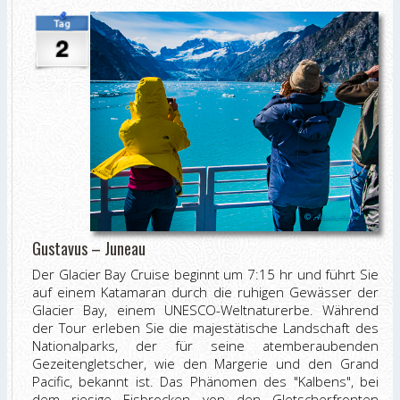
Gustavus – Juneau
Der Glacier Bay Cruise beginnt um 7:15 hr und führt Sie
auf einem Katamaran durch die ruhigen Gewässer der
Glacier Bay, einem UNESCO-Weltnaturerbe. Während
der Tour erleben Sie die majestätische Landschaft des
Nationalparks, der für seine atemberaubenden
Gezeitengletscher, wie den Margerie und den Grand
Pacific, bekannt ist. Das Phänomen des "Kalbens", bei
dem riesige Eisbrocken von den Gletscherfronten