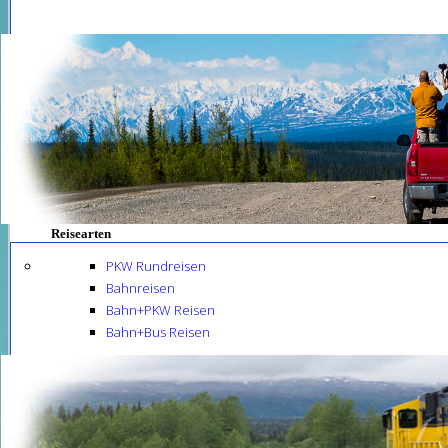
Reisearten
PKW Rundreisen
Bahnreisen
Bahn+PKW Reisen
Bahn+Bus Reisen