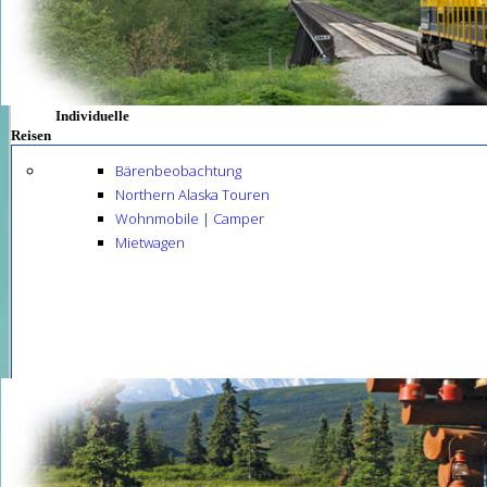
Individuelle
Reisen
Bärenbeobachtung
Northern Alaska Touren
Wohnmobile | Camper
Mietwagen