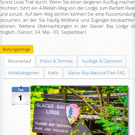
Forest Loop Trail durch. Wenn Sie einen längeren Ausflug mache
möchten, führt ein 4-Meilen-Weg von der Lodge zum Bartlett Rive
und zurück. Auf dem Weg dorthin können Sie eine Flussmündun
besuchen, an der Sie häufig Wildtiere und Zugvögel beobachte
können. Weitere Übernachtungen in der Glacier Bay Lodge is
möglich. (Saison: 24. Mai - 03. September)
Buchungsanfrage
Reiseverlauf
Preise & Termine
Ausflüge & Optionen
Hotelkategorien
Karte
Glacier Bay National Park FAQ