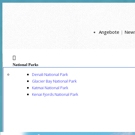
Angebote
|
New
National Parks
Denali National Park
Glacier Bay National Park
Katmai National Park
Kenai Fjords National Park