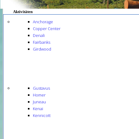
Aktivitäten
Anchorage
Copper Center
Denali
Fairbanks
Girdwood
Gustavus
Homer
Juneau
Kenai
Kennicott